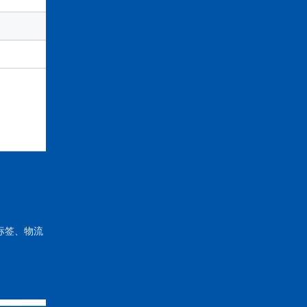
9 个月。如果测试合格，标签可以在保质
标签、物流