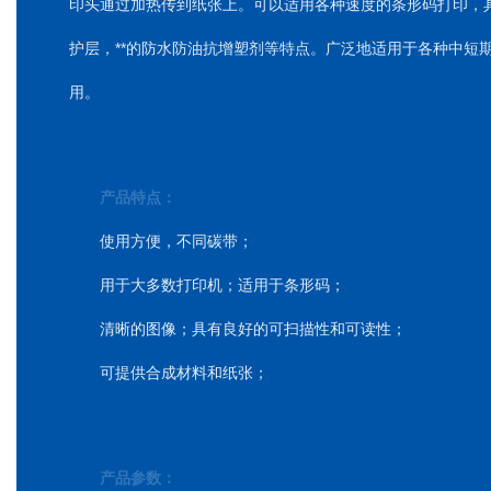
印头通过加热传到纸张上。可以适用各种速度的条形码打印，
护层，**的防水防油抗增塑剂等特点。广泛地适用于各种中短
用。
产品特点：
使用方便，不同碳带；
用于大多数打印机；适用于条形码；
清晰的图像；具有良好的可扫描性和可读性；
可提供合成材料和纸张；
产品参数：