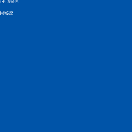
具有热敏保
期标签应