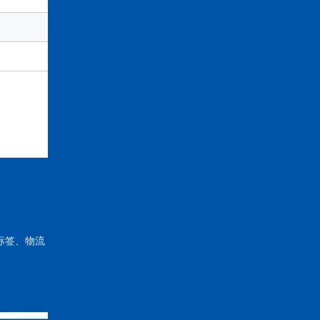
9 个月。如果测试合格，标签可以在保质
标签、物流