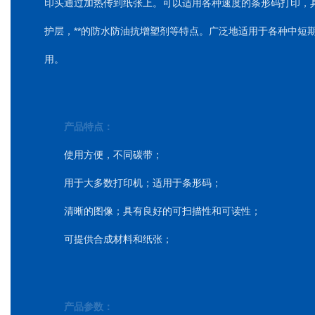
印头通过加热传到纸张上。可以适用各种速度的条形码打印，
护层，**的防水防油抗增塑剂等特点。广泛地适用于各种中短
用。
产品特点：
使用方便，不同碳带；
用于大多数打印机；适用于条形码；
清晰的图像；具有良好的可扫描性和可读性；
可提供合成材料和纸张；
产品参数：