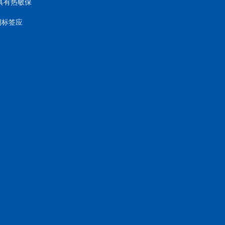
具有热敏保
期标签应