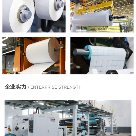
企业实力
/ ENTERPRISE STRENGTH