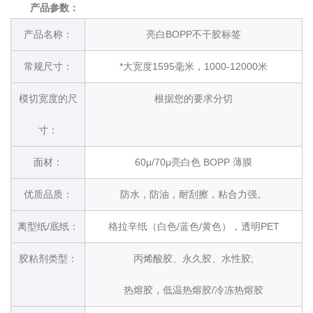
产品参数：
产品名称：
亮白BOPP不干胶标签
常规尺寸：
*大宽度1595毫米，1000-12000米
模切宽度的尺
根据您的要求分切
寸：
面材：
60μ/70μ亮白色 BOPP 薄膜
优质品质：
防水，防油，耐刮擦，粘合力强。
离型纸/底纸：
格拉辛纸（白色/蓝色/黄色），透明PET
胶粘剂类型：
丙烯酸胶、永久胶、水性胶;
热熔胶，低温热熔胶/冷冻热熔胶