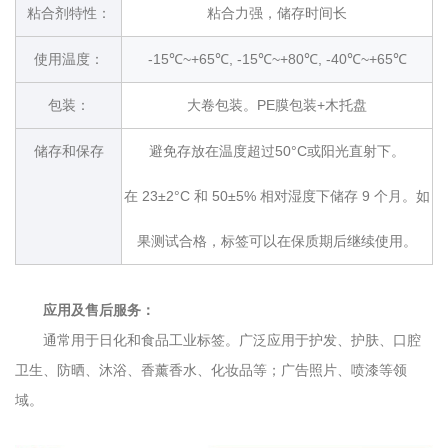
粘合剂特性：
粘合力强，储存时间长
使用温度：
-15℃~+65℃, -15℃~+80℃, -40℃~+65℃
包装：
大卷包装。PE膜包装+木托盘
储存和保存
避免存放在温度超过50°C或阳光直射下。
在 23±2°C 和 50±5% 相对湿度下储存 9 个月。如
果测试合格，标签可以在保质期后继续使用。
应用及售后服务：
通常用于日化和食品工业标签。广泛应用于护发、护肤、口腔
卫生、防晒、沐浴、香薰香水、化妆品等；广告照片、喷漆等领
域。