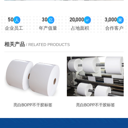
50
30
20,000
3,000
人
亿
㎡
家
企业员工
年产值量
占地面积
合作客户
相关产品
/ RELATED PRODUCTS
亮白BOPP不干胶标签
亮白BOPP不干胶标签