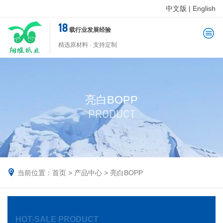
中文版
|
English
18
载行业发展经验
精选原材料 · 支持定制
亮白BOPP
PRODUCT
当前位置：
首页
>
产品中心
>
亮白BOPP
HOT-SALE PRODUCT