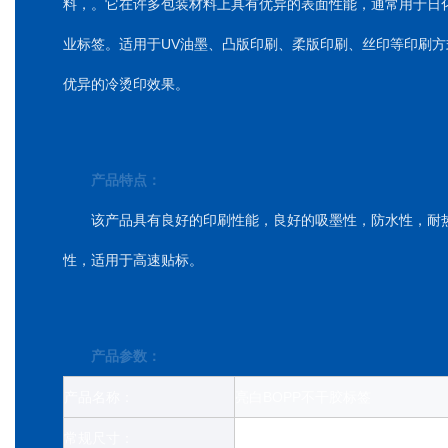
料，。它在许多包装材料上具有优异的表面性能，通常用于日
业标签。适用于UV油墨、凸版印刷、柔版印刷、丝印等印刷方
优异的冷烫印效果。
产品特点：
该产品具有良好的印刷性能，良好的吸墨性，防水性，耐
性，适用于高速贴标。
产品参数：
产品名称：
亮白BOPP不干胶标签
常规尺寸：
*大宽度1595毫米，1000-12000米