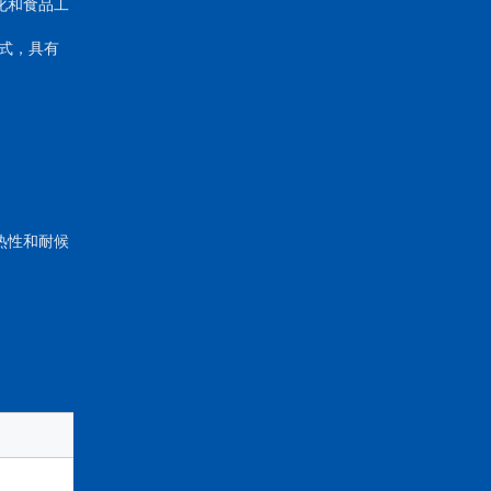
化和食品工
式，具有
热性和耐候