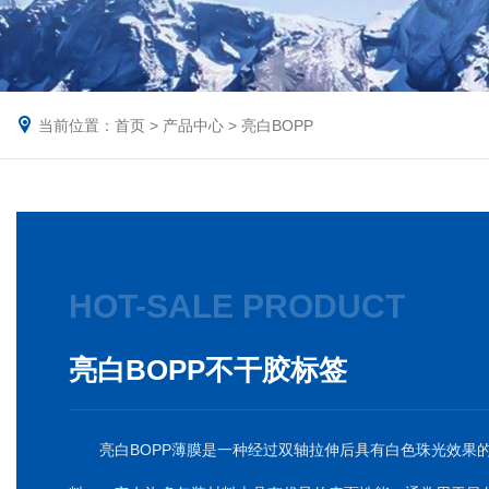
当前位置：
首页
>
产品中心
>
亮白BOPP
HOT-SALE PRODUCT
亮白BOPP不干胶标签
亮白BOPP薄膜是一种经过双轴拉伸后具有白色珠光效果