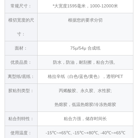
常规尺寸：
*大宽度1595毫米，1000-12000米
模切宽度的尺
根据您的要求分切
寸：
面材：
75μ/54μ 合成纸
优质品质：
防水，防油，耐刮擦，粘合力强。
离型纸/底纸：
格拉辛纸（白色/蓝色/黄色），透明PET
胶粘剂类型：
丙烯酸胶、永久胶、水性胶;
热熔胶，低温热熔胶/冷冻热熔胶
粘合剂特性：
粘合力强，储存时间长
使用温度：
-15℃~+65℃, -15℃~+80℃, -40℃~+65℃