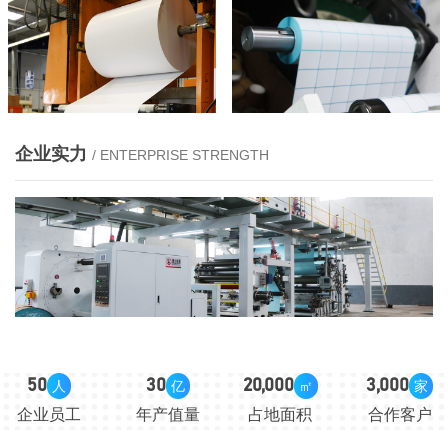
企业实力
/ ENTERPRISE STRENGTH
50
30
20,000
3,000
人
亿
㎡
家
企业员工
年产值量
占地面积
合作客户