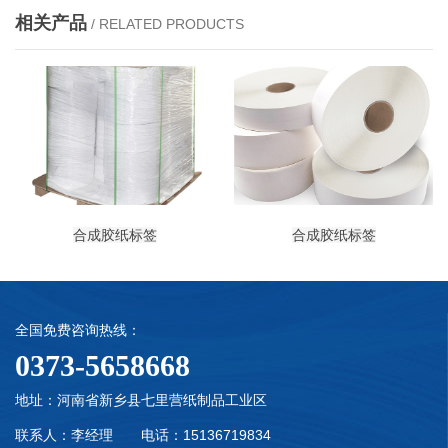
相关产品
/ RELATED PRODUCTS
合成胶纸标签
合成胶纸标签
全国免费咨询热线：
0373-5658668
地址：河南省新乡县七里营纸制品工业区
联系人：李经理 电话：15136719834