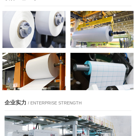
企业实力
/ ENTERPRISE STRENGTH