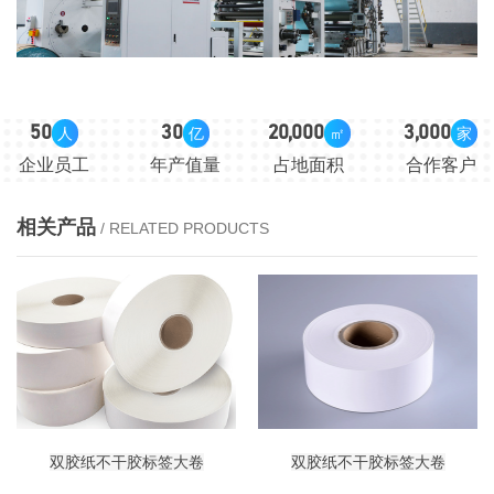
50
30
20,000
3,000
人
亿
㎡
家
企业员工
年产值量
占地面积
合作客户
相关产品
/ RELATED PRODUCTS
双胶纸不干胶标签大卷
双胶纸不干胶标签大卷