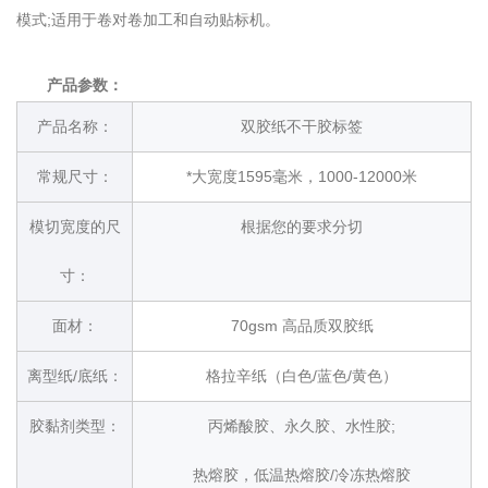
模式;适用于卷对卷加工和自动贴标机。
产品参数：
产品名称：
双胶纸不干胶标签
常规尺寸：
*大宽度1595毫米，1000-12000米
模切宽度的尺
根据您的要求分切
寸：
面材：
70gsm 高品质双胶纸
离型纸/底纸：
格拉辛纸（白色/蓝色/黄色）
胶黏剂类型：
丙烯酸胶、永久胶、水性胶;
热熔胶，低温热熔胶/冷冻热熔胶