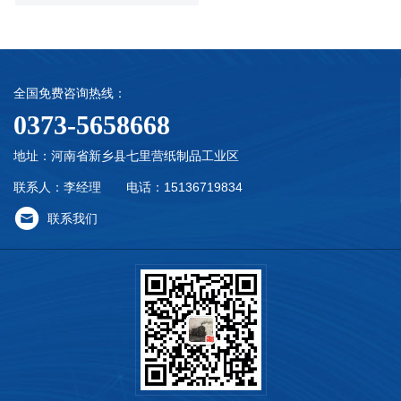
全国免费咨询热线：
0373-5658668
地址：河南省新乡县七里营纸制品工业区
联系人：李经理 电话：15136719834
联系我们