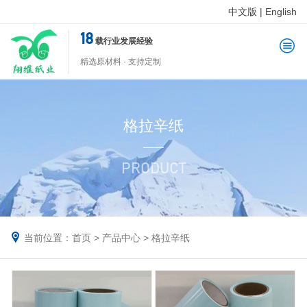
中文版
|
English
18
载行业发展经验
精选原材料 · 支持定制
格拉辛纸
PRODUCT
当前位置：
首页
>
产品中心
>
格拉辛纸