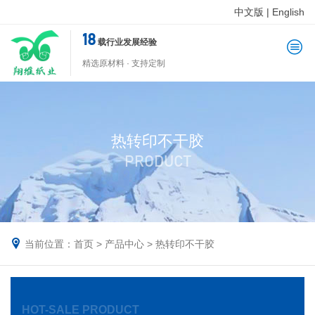
中文版
|
English
18
载行业发展经验
精选原材料 · 支持定制
热转印不干胶
PRODUCT
当前位置：
首页
>
产品中心
>
热转印不干胶
HOT-SALE PRODUCT