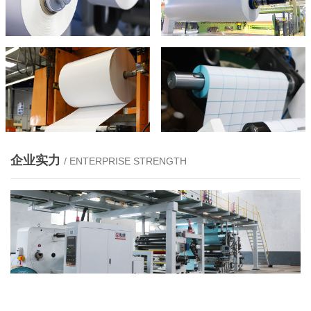
企业实力
/ ENTERPRISE STRENGTH