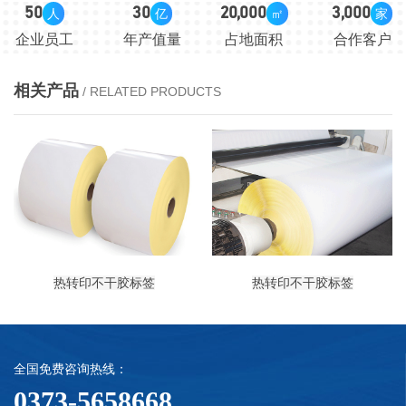
50
30
20,000
3,000
人
亿
㎡
家
企业员工
年产值量
占地面积
合作客户
相关产品
/ RELATED PRODUCTS
热转印不干胶标签
热转印不干胶标签
全国免费咨询热线：
0373-5658668