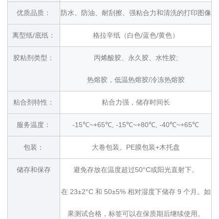
优质品质：
防水、防油、耐刮擦、强粘合力和清洗的打印图像
离型纸/底纸：
格拉辛纸（白色/蓝色/黄色）
胶粘剂类型：
丙烯酸胶、永久胶、水性胶;
热熔胶，低温热熔胶/冷冻热熔胶
粘合剂特性：
粘合力强，储存时间长
服务温度：
-15℃~+65℃, -15℃~+80℃, -40℃~+65℃
包装：
大卷包装。PE膜包装+木托盘
储存和保存
避免存放在温度超过50°C或阳光直射下。
在 23±2°C 和 50±5% 相对湿度下储存 9 个月。如
果测试合格，标签可以在保质期后继续使用。