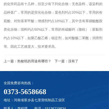
的化学药品有十几种，但至少有下列化合物：无色染料，该染料的
品种甚广，常用的是荧光化合物；显色剂约占20%以下，常用的有
双酚、对羟基苯甲酸；增感剂约占10%以下，其中含有苯磺酸酰胺
类化合物；填料约占50%以下，常用的有碳酸钙（微粒）；胶黏剂
约占10%以下，如聚乙酸乙烯；稳定剂，如对酞酸二苯酰；润滑剂
等。因此工艺难度大，技术要求高。
上一篇：
热敏纸的用途有哪些？
下一篇：
没有了
全国免费咨询热线：
0373-5658668
地址：河南省新乡县七里营纸制品工业区
联系人：李经理 电话：15136719834